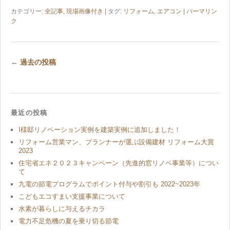
カテゴリー:
全記事
,
現場画像付き
| タグ:
リフォーム
,
エアコン
|
パーマリン
ク
←
過去の投稿
最近の投稿
I様邸リノベーション実例を建築実例に追加しました！
リフォーム営業マン、プランナーが選ぶ設備建材 リフォーム大賞
2023
住宅省エネ２０２３キャンペーン（先進的窓リノベ事業等）につい
て
九電の節電プログラムでポイント付与や割引も 2022~2023年
こどもエコすまい支援事業について
水素が暮らしに与えるチカラ
電力不足危機の夏を乗り切る節電