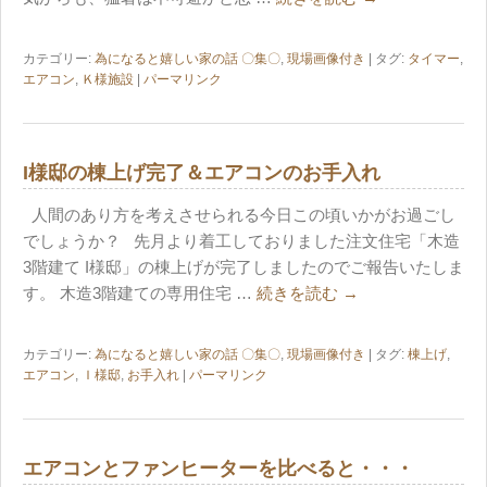
カテゴリー:
為になると嬉しい家の話 〇集〇
,
現場画像付き
| タグ:
タイマー
,
エアコン
,
Ｋ様施設
|
パーマリンク
I様邸の棟上げ完了＆エアコンのお手入れ
人間のあり方を考えさせられる今日この頃いかがお過ごし
でしょうか？ 先月より着工しておりました注文住宅「木造
3階建て I様邸」の棟上げが完了しましたのでご報告いたしま
す。 木造3階建ての専用住宅 …
続きを読む
→
カテゴリー:
為になると嬉しい家の話 〇集〇
,
現場画像付き
| タグ:
棟上げ
,
エアコン
,
Ｉ様邸
,
お手入れ
|
パーマリンク
エアコンとファンヒーターを比べると・・・