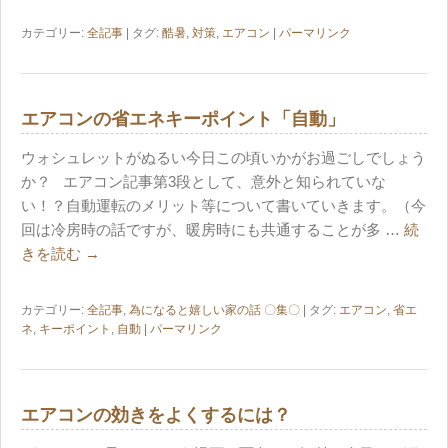
カテゴリー:
全記事
| タグ:
酷暑
,
対策
,
エアコン
|
パーマリンク
エアコンの省エネキーポイント「自動」
ウォシュレットがぬるい今日この頃いかがお過ごしでしょう
か？ エアコン記事第3段として、意外と知られていな
い！？自動運転のメリット等について書いていきます。（今
回は冷房時の話ですが、暖房時にも共通することが多 …
続
きを読む
→
カテゴリー:
全記事
,
為になると嬉しい家の話 〇集〇
| タグ:
エアコン
,
省エ
ネ
,
キーポイント
,
自動
|
パーマリンク
エアコンの効きをよくするには？