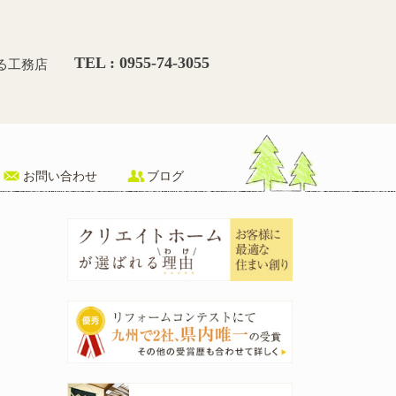
せ – 唐津でリフォーム・新
TEL : 0955-74-3055
る工務店
お問い合わせ
ブログ