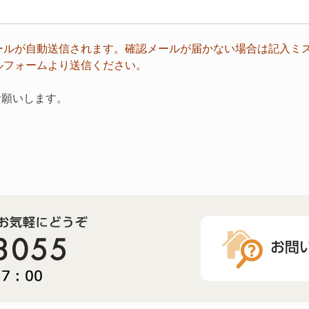
ールが自動送信されます。確認メールが届かない場合は記入ミ
ルフォームより送信ください。
お願いします。