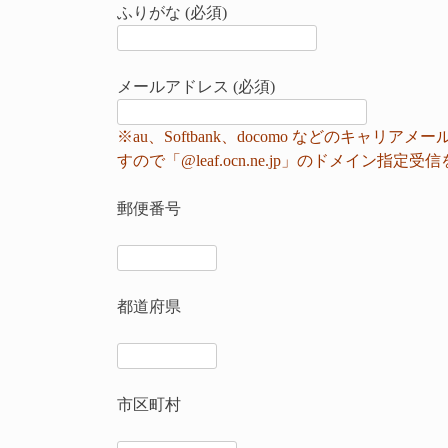
ふりがな (必須)
メールアドレス (必須)
※au、Softbank、docomo などのキ
すので「@leaf.ocn.ne.jp」のドメイン
郵便番号
都道府県
市区町村