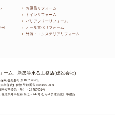
ン
お風呂リフォーム
トイレリフォーム
バリアフリーリフォーム
実例
オール電化リフォーム
外装・エクステリアリフォーム
ォーム、新築等承る工務店(建設会社)
険 登録番号 第10020646号
保責任保険 登録番号 40000450-000
県知事登録（般）－24 第7052号
 佐賀県知事登録 第ほ－442号 むらやま建築設計事務所