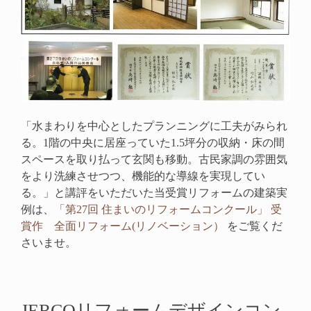
「水まわりを中心としたプランニングに工夫がみられ
る。1階の中央に居座っていた1.5坪分の収納・床の間
スペースを取り払って玄関も移動。古民家調の雰囲気
をより洗練させつつ、機能的な導線を実現してい
る。」と講評をいただいた当受賞リフォームの建築実
例は、
「第27回 住まいのリフォームコンクール」 受
賞作 全面リフォーム(リノベーション）
をご覧くだ
さいませ。
JERCOリフォームデザインコン