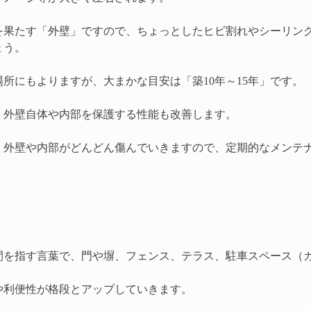
を果たす「外壁」ですので、ちょっとしたヒビ割れやシーリン
ょう。
所にもよりますが、大まかな目安は「築10年～15年」です。
、外壁自体や内部を保護する性能も改善します。
、外壁や内部がどんどん傷んでいきますので、定期的なメンテ
間を指す言葉で、門や塀、フェンス、テラス、駐車スペース（
や利便性が格段とアップしていきます。