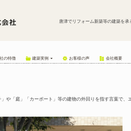
エクステリ
唐津でリフォーム新築等の建築を承
社の特徴
建築実例
お客様の声
会社概要
チ」や「庭」「カーポート」等の建物の外回りを指す言葉で、