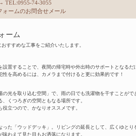
→ TEL:0955-74-3055
リフォームのお問合せメール
ォーム
におすすめな工事をご紹介いたします。
を設置することで、夜間の帰宅時や外出時のサポートとなるだ
犯性を高めるには、カメラまで付けると更に効果的です！
陽の光を取り込む空間」で、雨の日でも洗濯物を干すことがで
る、くつろぎの空間ともなる場所です。
も役立つので、かなりオススメです。
なった「ウッドデッキ」。リビングの延長として、広くゆとり
が味わえて見た目もお洒落になります。