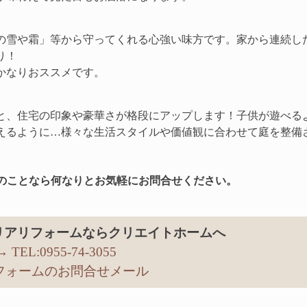
の雪や霜」等から守ってくれる心強い味方です。家から連続し
り！
かなりおススメです。
と、住宅の印象や豪華さが格段にアップします！子供が遊べる
えるように…様々な生活スタイルや価値観に合わせて庭を整備
のことなら何なりとお気軽にお問合せください。
リアリフォームならクリエイトホームへ
→ TEL:0955-74-3055
リフォームのお問合せメール