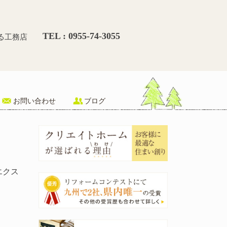
アリフォーム-唐津 – 唐津
TEL : 0955-74-3055
る工務店
お問い合わせ
ブログ
エクス