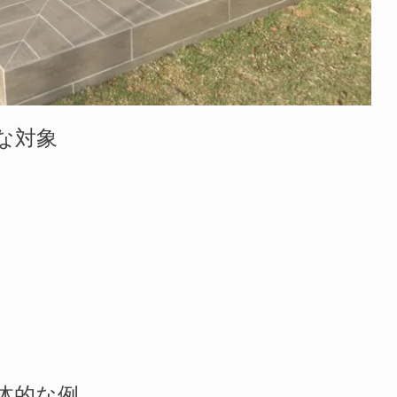
な対象
体的な例