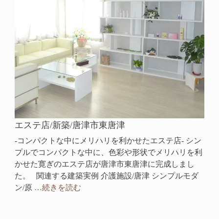
エステ店/新築/唐津市東唐津
-コンパクトな中にメリハリを利かせたエステ店- シン
プルでコンパクトな中に、色彩や形状でメリハリを利
かせた寛ぎのエステ店が唐津市東唐津に完成しまし
た。 関連する建築実例 介護施設/唐津 シンプルモダ
ン/原
…続きを読む