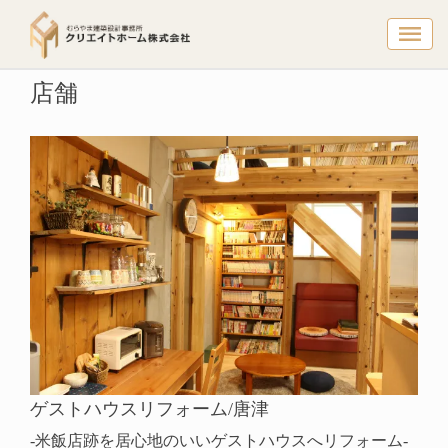
店舗 – 
トップページ
建築実例
店舗
店舗
ゲストハウスリフォーム/唐津
-米飯店跡を居心地のいいゲストハウスへリフォーム-