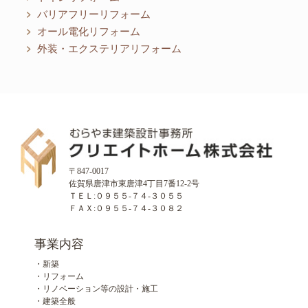
バリアフリーリフォーム
オール電化リフォーム
外装・エクステリアリフォーム
〒847-0017
佐賀県唐津市東唐津4丁目7番12-2号
ＴＥＬ:０９５５-７４-３０５５
ＦＡＸ:０９５５-７４-３０８２
事業内容
・新築
・リフォーム
・リノベーション等の設計・施工
・建築全般