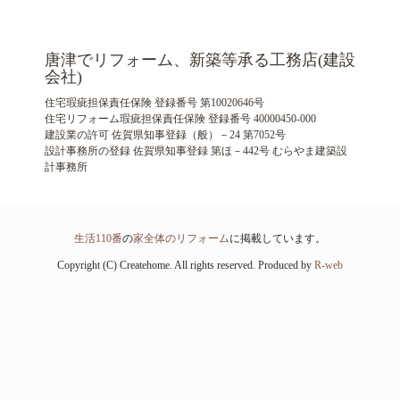
唐津でリフォーム、新築等承る工務店(建設
会社)
住宅瑕疵担保責任保険 登録番号 第10020646号
住宅リフォーム瑕疵担保責任保険 登録番号 40000450-000
建設業の許可 佐賀県知事登録（般）－24 第7052号
設計事務所の登録 佐賀県知事登録 第ほ－442号 むらやま建築設
計事務所
生活110番
の
家全体のリフォーム
に掲載しています。
Copyright (C) Createhome. All rights reserved. Produced by
R-web