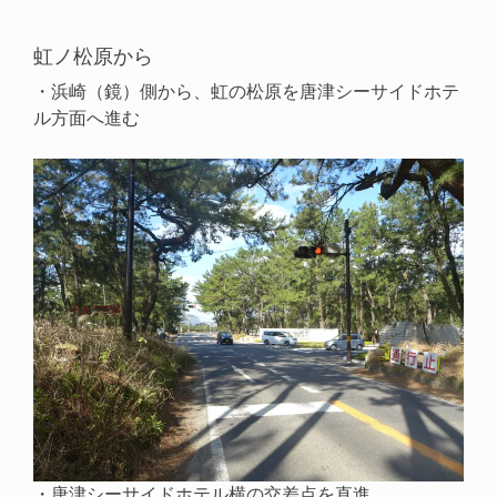
虹ノ松原から
・浜崎（鏡）側から、虹の松原を唐津シーサイドホテ
ル方面へ進む
・唐津シーサイドホテル横の交差点を直進