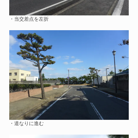
・当交差点を左折
・道なりに進む