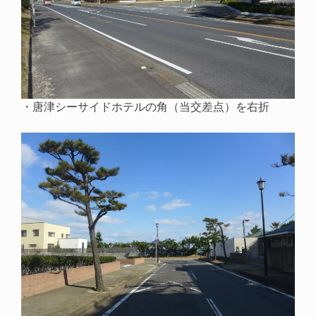
・唐津シーサイドホテルの角（当交差点）を右折