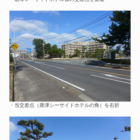
・当交差点（唐津シーサイドホテルの角）を右折