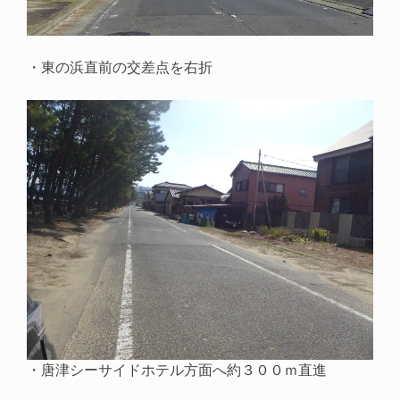
・東の浜直前の交差点を右折
・唐津シーサイドホテル方面へ約３００ｍ直進