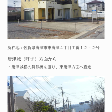
所在地：佐賀県唐津市東唐津４丁目７番１２－２号
唐津城（呼子）方面から
・唐津城横の舞鶴橋を渡り、東唐津方面へ直進