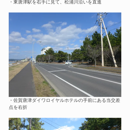
・東唐津駅を右手に見て、松浦川沿いを直進
・佐賀唐津ダイワロイヤルホテルの手前にある当交差
点を右折