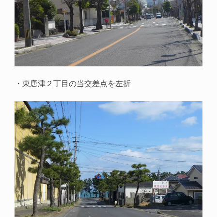
・東唐津２丁目の当交差点を左折