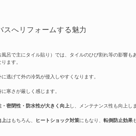
バスへリフォームする魅力
お風呂で主にタイル貼り）では、タイルのひび割れ等の影響も
なります。
外に逃げて外の冷気が侵入しやすくなります。
特に寒さが厳しく感じます。
性・密閉性・防水性が大きく向上
し、メンテナンス性も向上し
向上
はもちろん、
ヒートショック対策
にもなり、
転倒防止効果