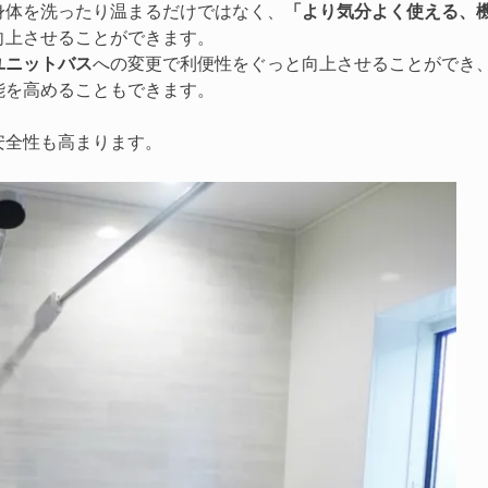
身体を洗ったり温まるだけではなく、
「より気分よく使える、
向上させることができます。
ユニットバス
への変更で利便性をぐっと向上させることができ
能を高めることもできます。
安全性も高まります。