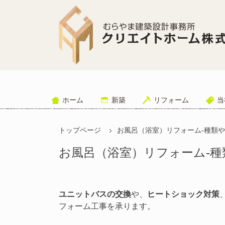
ホーム
新築
リフォーム
当
トップページ
お風呂（浴室）リフォーム-種類
お風呂（浴室）リフォーム-
ユニットバスの交換
や、
ヒートショック対策
フォーム工事を承ります。