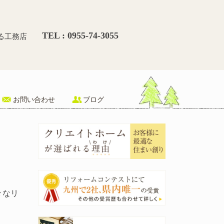
室）リフォーム-種類や価格
TEL : 0955-74-3055
る工務店
お問い合わせ
ブログ
々なリ