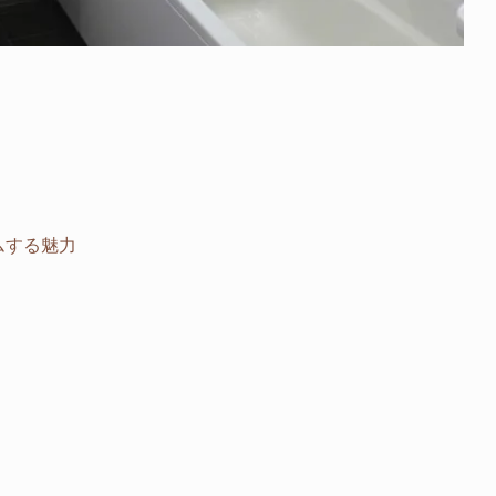
ムする魅力