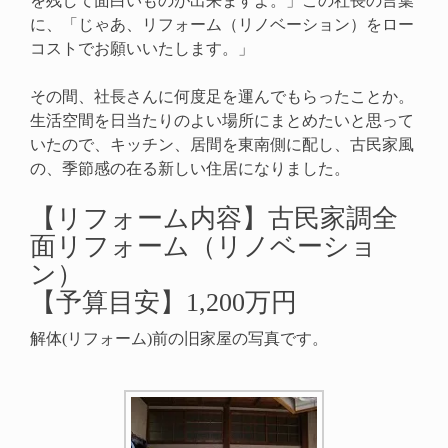
を残して面白いものが出来ますよ。」この社長の言葉
に、「じゃあ、リフォーム（リノベーション）をロー
コストでお願いいたします。」
その間、社長さんに何度足を運んでもらったことか。
生活空間を日当たりのよい場所にまとめたいと思って
いたので、キッチン、居間を東南側に配し、古民家風
の、季節感の在る新しい住居になりました。
【リフォーム内容】古民家調全
面リフォーム（リノベーショ
ン）
【予算目安】1,200万円
解体(リフォーム)前の旧家屋の写真です。