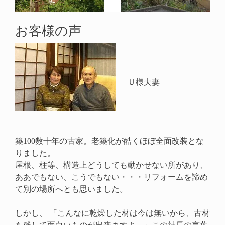
お客様の声
Ｕ様夫妻
築100数十年の古家。老築化が酷くほぼ全面改装とな
りました。
屋根、柱等、構造上どうしても動かせない所があり、
ああでもない、こうでもない・・・リフォームを諦め
て別の場所へとも思いました。
しかし、 「こんなに乾燥した材は今は無いから、古材