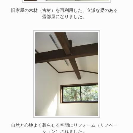
旧家屋の木材（古材）を再利用した、立派な梁のある
畳部屋になりました。
自然と心地よく暮らせる空間にリフォーム（リノベー
ション）されました。