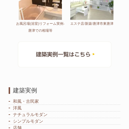
お風呂場(浴室)リフォーム実例-
エステ店/新築/唐津市東唐津
唐津での相場等
建築実例
和風・古民家
洋風
ナチュラルモダン
シンプルモダン
店舗