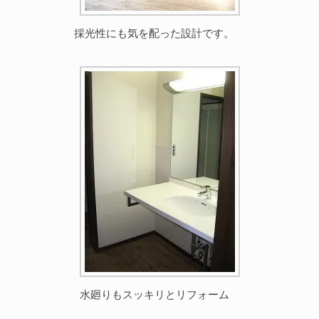
採光性にも気を配った設計です。
水廻りもスッキリとリフォーム