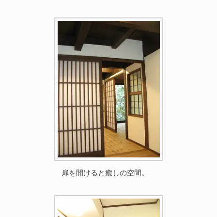
扉を開けると癒しの空間。