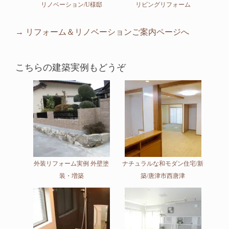
リノベーション/U様邸
リビングリフォーム
→ リフォーム＆リノベーションご案内ページへ
こちらの建築実例もどうぞ
外装リフォーム実例 外壁塗
ナチュラルな和モダン住宅/新
装・増築
築/唐津市西唐津