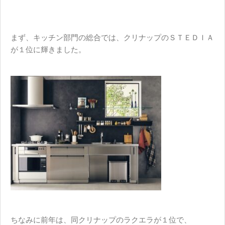
まず、
キッチン部門
の総合では、
クリナップ
の
ＳＴＥＤＩＡ
が１位に輝きました。
ちなみに前年は、同クリナップのラクエラが１位で、