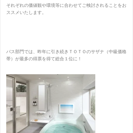
それぞれの価値観や環境等に合わせてご検討されることをお
ススメいたします。
バス部門では、昨年に引き続き
ＴＯＴＯ
の
サザナ
（中級価格
帯）が最多の得票を得て総合１位に！