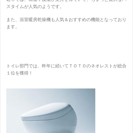
スタイムが人気のようです。
また、浴室暖房乾燥機も人気＆おすすめの機能となっており
ます。
トイレ部門では、昨年に続いて
ＴＯＴＯ
の
ネオレスト
が総合
１位を獲得！