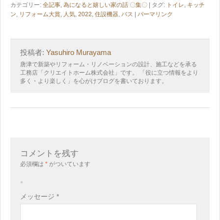
カテゴリー:
全記事
,
為になると嬉しい家の話 〇集〇
| タグ:
トイレ
,
キッチ
ン
,
リフォーム大賞
,
人気
,
2022
,
住設機器
,
バス
|
パーマリンク
投稿者:
Yasuhiro Murayama
唐津で新築やリフォーム・リノベーションの設計、施工などを承る
工務店「クリエイトホーム株式会社」です。 「役に立つ情報をより
多く・より楽しく」を心がけブログを書いております。
コメントを残す
必須欄は
*
がついています
。
メッセージ
*