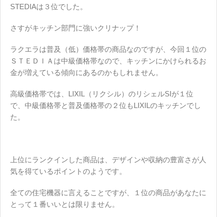
STEDIAは３位でした。
さすがキッチン部門に強いクリナップ！
ラクエラは普及（低）価格帯の商品なのですが、今回１位の
ＳＴＥＤＩＡは中級価格帯なので、キッチンにかけられるお
金が増えている傾向にあるのかもしれません。
高級価格帯では、LIXIL（リクシル）のリシェルSIが１位
で、中級価格帯と普及価格帯の２位もLIXILのキッチンでし
た。
上位にランクインした商品は、デザインや収納の豊富さが人
気を得ているポイントのようです。
全ての住宅機器に言えることですが、
１位の商品があなたに
とって１番いいとは限りません。