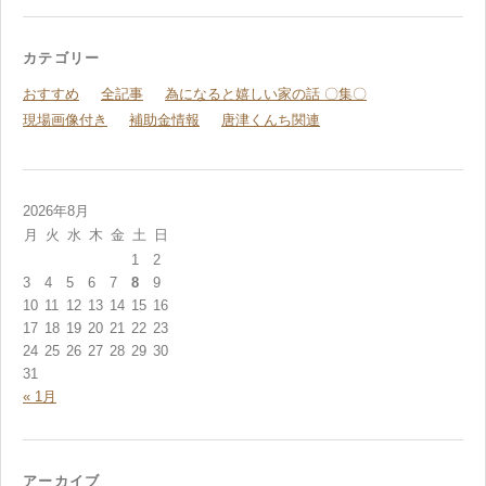
カテゴリー
おすすめ
全記事
為になると嬉しい家の話 〇集〇
現場画像付き
補助金情報
唐津くんち関連
2026年8月
月
火
水
木
金
土
日
1
2
3
4
5
6
7
8
9
10
11
12
13
14
15
16
17
18
19
20
21
22
23
24
25
26
27
28
29
30
31
« 1月
アーカイブ