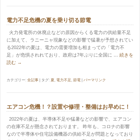
電力不足危機の夏を乗り切る節電
火力発電所の休廃止などの原因からくる電力の供給量不足
に加えて、ラニーニャ現象などの影響で猛暑が予想されてい
る2022年の夏は、電力の需要増加も相まっての「電力不
足」が危惧されれており、政府は7年ぶりに全国に …
続きを
読む
→
カテゴリー:
全記事
| タグ:
夏
,
電力不足
,
節電
|
パーマリンク
エアコン危機！？設置や修理・整備はお早めに！
2022年の夏は、半導体不足や猛暑などの影響で、エアコン
の在庫不足が懸念されております。 昨年も、コロナの影響
なので半導体や住宅設備機器の供給不足が問題となっており