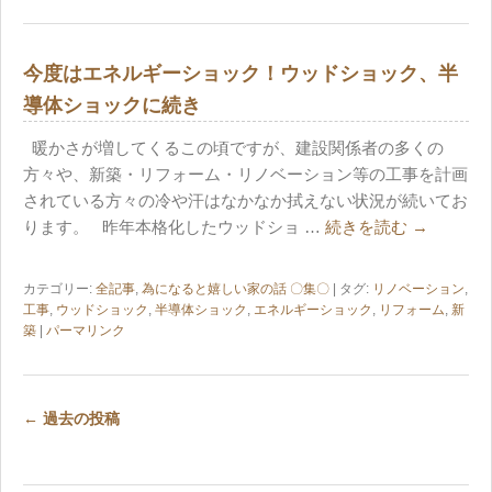
今度はエネルギーショック！ウッドショック、半
導体ショックに続き
暖かさが増してくるこの頃ですが、建設関係者の多くの
方々や、新築・リフォーム・リノベーション等の工事を計画
されている方々の冷や汗はなかなか拭えない状況が続いてお
ります。 昨年本格化したウッドショ …
続きを読む
→
カテゴリー:
全記事
,
為になると嬉しい家の話 〇集〇
| タグ:
リノベーション
,
工事
,
ウッドショック
,
半導体ショック
,
エネルギーショック
,
リフォーム
,
新
築
|
パーマリンク
←
過去の投稿