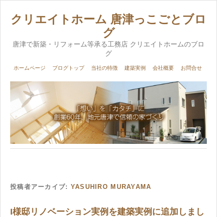
クリエイトホーム 唐津っこごとブロ
グ
唐津で新築・リフォーム等承る工務店 クリエイトホームのブロ
グ
ホームページ
ブログトップ
当社の特徴
建築実例
会社概要
お問合せ
投稿者アーカイブ:
YASUHIRO MURAYAMA
I様邸リノベーション実例を建築実例に追加しまし