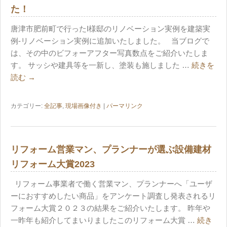
た！
唐津市肥前町で行ったI様邸のリノベーション実例を建築実
例-リノベーション実例に追加いたしました。 当ブログで
は、その中のビフォーアフター写真数点をご紹介いたしま
す。 サッシや建具等を一新し、塗装も施しました …
続きを
読む
→
カテゴリー:
全記事
,
現場画像付き
|
パーマリンク
リフォーム営業マン、プランナーが選ぶ設備建材
リフォーム大賞2023
リフォーム事業者で働く営業マン、プランナーへ「ユーザ
ーにおすすめしたい商品」をアンケート調査し発表されるリ
フォーム大賞２０２３の結果をご紹介いたします。 昨年や
一昨年も紹介してまいりましたこのリフォーム大賞 …
続き