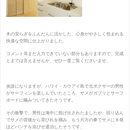
木の安らぎをふんだんに活かした、心身がやさしく包まれる
快適な空間に仕上がりました。
コメント等まだ入力できていない部分もありますので、完成
とまでは言えませんが、ぜひ一度ご覧くださいませ。
余談になりますが、ハワイ・カウアイ島で元ボクサーの男性
がサーフィンを楽しんでいたところ、サメがガブリとサーフ
ボードに噛みついてきたそうです。
その衝撃で、男性は海中に投げ出されたましたが、回り込ん
でサメの背後から背びれを掴み、もう片方の拳でサメに８発
ほどパンチを浴びせ退治したそうです。