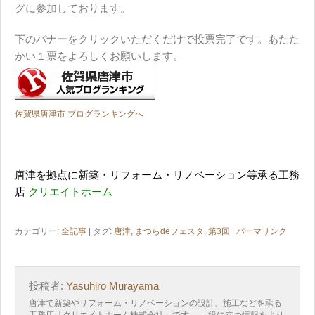
グに参加しております。
下のバナーをクリックいただくだけで投票完了です。あたた
かい１票をよろしくお願いします。
佐賀県唐津市 ブログランキングへ
唐津を拠点に新築・リフォーム・リノベーション等承る工務
店
クリエイトホーム
カテゴリー:
全記事
| タグ:
唐津
,
まつらdeフェスタ
,
第3回
|
パーマリンク
投稿者:
Yasuhiro Murayama
唐津で新築やリフォーム・リノベーションの設計、施工などを承る
工務店「クリエイトホーム株式会社」です。 「役に立つ情報をより