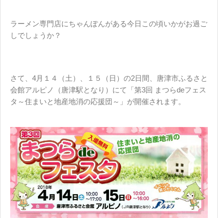
ラーメン専門店にちゃんぽんがある今日この頃いかがお過ご
しでしょうか？
さて、4月１４（土）、１５（日）の2日間、唐津市ふるさと
会館アルピノ（唐津駅となり）にて「第3回 まつらdeフェス
タ～住まいと地産地消の応援団～」が開催されます。