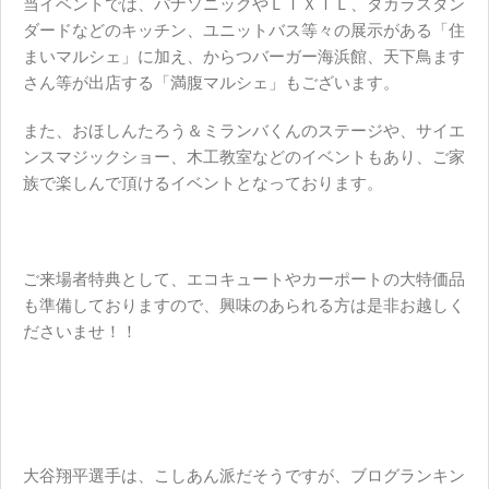
当イベントでは、パナソニックやＬＩＸＩＬ、タカラスタン
ダードなどのキッチン、ユニットバス等々の展示がある「住
まいマルシェ」に加え、からつバーガー海浜館、天下鳥ます
さん等が出店する「満腹マルシェ」もございます。
また、おほしんたろう＆ミランバくんのステージや、サイエ
ンスマジックショー、木工教室などのイベントもあり、ご家
族で楽しんで頂けるイベントとなっております。
ご来場者特典として、エコキュートやカーポートの大特価品
も準備しておりますので、興味のあられる方は是非お越しく
ださいませ！！
大谷翔平選手は、こしあん派だそうですが、ブログランキン