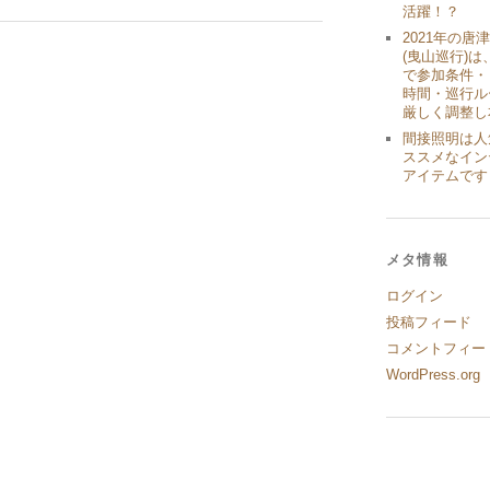
活躍！？
2021年の唐
(曳山巡行)は
で参加条件・
時間・巡行ル
厳しく調整し
間接照明は人
ススメなイン
アイテムです
メタ情報
ログイン
投稿フィード
コメントフィー
WordPress.org