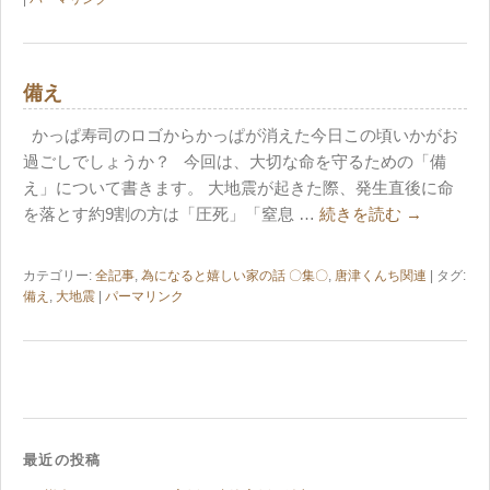
備え
かっぱ寿司のロゴからかっぱが消えた今日この頃いかがお
過ごしでしょうか？ 今回は、大切な命を守るための「備
え」について書きます。 大地震が起きた際、発生直後に命
を落とす約9割の方は「圧死」「窒息 …
続きを読む
→
カテゴリー:
全記事
,
為になると嬉しい家の話 〇集〇
,
唐津くんち関連
| タグ:
備え
,
大地震
|
パーマリンク
最近の投稿