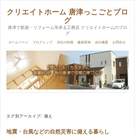
クリエイトホーム 唐津っこごとブロ
グ
唐津で新築・リフォーム等承る工務店 クリエイトホームのブロ
グ
ホームページ
ブログトップ
当社の特徴
建築実例
会社概要
お問合せ
タグ別アーカイブ:
備え
地震・台風などの自然災害に備える暮らし