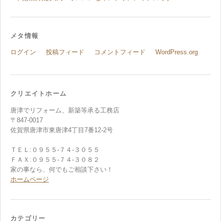
メタ情報
ログイン
投稿フィード
コメントフィード
WordPress.org
クリエイトホーム
唐津でリフォーム、新築等承る工務店
〒847-0017
佐賀県唐津市東唐津4丁目7番12-2号
ＴＥＬ:０９５５-７４-３０５５
ＦＡＸ:０９５５-７４-３０８２
家の事なら、何でもご相談下さい！
ホームページ
カテゴリー