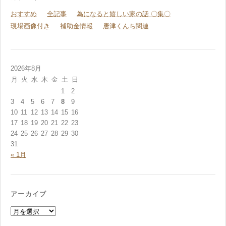
おすすめ
全記事
為になると嬉しい家の話 〇集〇
現場画像付き
補助金情報
唐津くんち関連
2026年8月
月
火
水
木
金
土
日
1
2
3
4
5
6
7
8
9
10
11
12
13
14
15
16
17
18
19
20
21
22
23
24
25
26
27
28
29
30
31
« 1月
アーカイブ
ア
ー