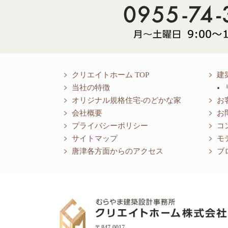
クリエイトホーム TOP
建
当社の特徴
オリジナル規格住宅-のどかな家
お
会社概要
お
プライバシーポリシー
コ
サイトマップ
モ
唐津各方面からのアクセス
ブ
〒847-0017