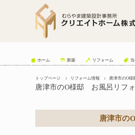
ホーム
新築
リフォーム
当
トップページ
リフォーム情報
唐津市のO様
唐津市のO様邸 お風呂リフ
唐津市の