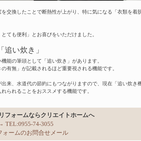
窓を交換したことで断熱性が上がり、特に気になる「衣類を着
くとても便利」とお喜びをいただけました。
「追い炊き」
い機能の筆頭として「追い炊き」があります。
きの有無」が記載されるほど重要視される機能です。
が出来、水道代の節約にもつながりますので、現在「追い炊き
入れられることをおススメする機能です。
リフォームならクリエイトホームへ
→ TEL:0955-74-3055
リフォームのお問合せメール