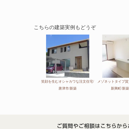
こちらの建築実例もどうぞ
笑顔を生むオシャカワな注文住宅/
メゾネットタイプ賃
唐津市/新築
新興町/新築