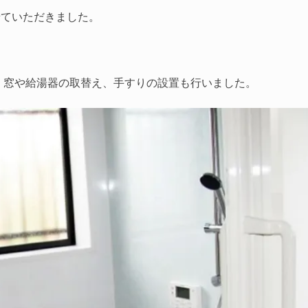
せていただきました。
。
、窓や給湯器の取替え、手すりの設置も行いました。