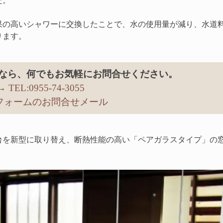
た。
果の高いシャワーに交換したことで、水の使用量が減り、水道
ります。
なら、何でもお気軽にお問合せください。
→ TEL:0955-74-3055
リフォームのお問合せメール
台を新型に取り替え、断熱性能の高い「ペアガラスタイプ」の