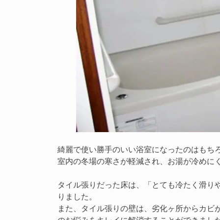
綺麗で使い勝手のいい浴室になったのはもち
室内の冬場の寒さが軽減され、お湯が冷めに
タイル張りだった床は、「とても冷たく滑り
りました。
また、タイル張りの壁は、劣化ヶ所からカビ