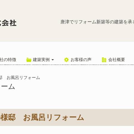
唐津市のO
唐津でリフォーム新築等の建築を承
社の特徴
建築実例
お客様の声
会社概要
邸 お風呂リフォーム
ォーム
O様邸 お風呂リフォーム