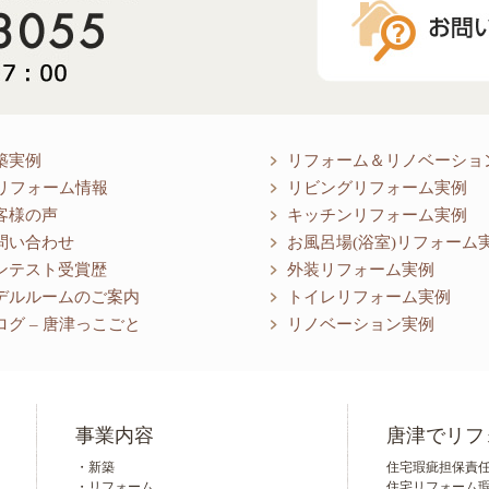
築実例
リフォーム＆リノベーショ
リフォーム情報
リビングリフォーム実例
客様の声
キッチンリフォーム実例
問い合わせ
お風呂場(浴室)リフォーム
ンテスト受賞歴
外装リフォーム実例
デルルームのご案内
トイレリフォーム実例
ログ – 唐津っこごと
リノベーション実例
事業内容
唐津でリフ
・新築
住宅瑕疵担保責任保
・リフォーム
住宅リフォーム瑕疵担