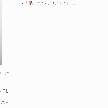
外装・エクステリアリフォーム
で、浴
ってお
これら