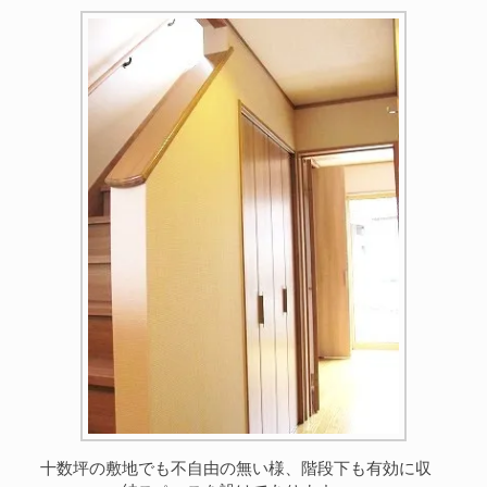
十数坪の敷地でも不自由の無い様、階段下も有効に収