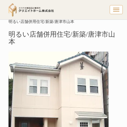
明るい店舗
トップページ
建築実例
洋風
明るい店舗併用住宅/新築/唐津市山本
明るい店舗併用住宅/新築/唐津市山
本