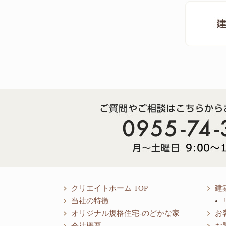
クリエイトホーム TOP
建
当社の特徴
オリジナル規格住宅-のどかな家
お
会社概要
お