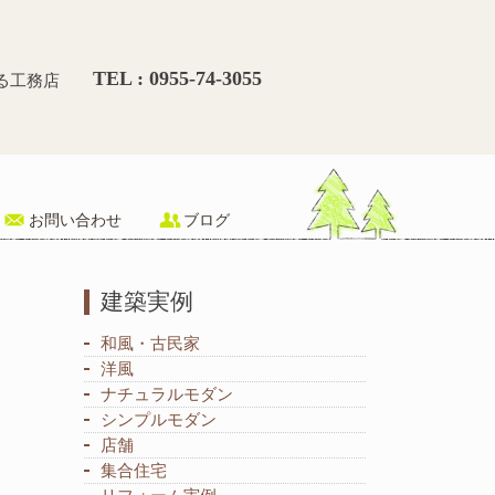
ベーション トステムリフォー
TEL : 0955-74-3055
る工務店
お問い合わせ
ブログ
建築実例
和風・古民家
洋風
ナチュラルモダン
シンプルモダン
店舗
集合住宅