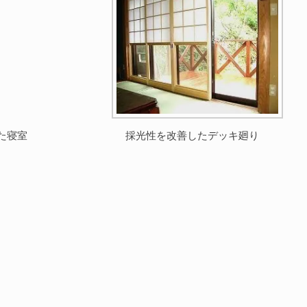
た寝室
採光性を改善したデッキ廻り