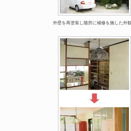
外壁を再塗装し随所に補修を施した外