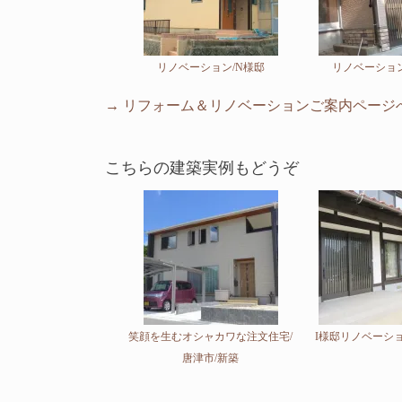
リノベーション/N様邸
リノベーション
→ リフォーム＆リノベーションご案内ページ
こちらの建築実例もどうぞ
笑顔を生むオシャカワな注文住宅/
I様邸リノベーショ
唐津市/新築