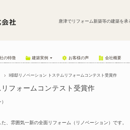
I様邸リノ
唐津でリフォーム新築等の建築を承
社の特徴
建築実例
お客様の声
会社概要
I様邸リノベーション トステムリフォームコンテスト受賞作
ムリフォームコンテスト受賞作
ン）
した、雰囲気一新の全面リフォーム（リノベーション）です。