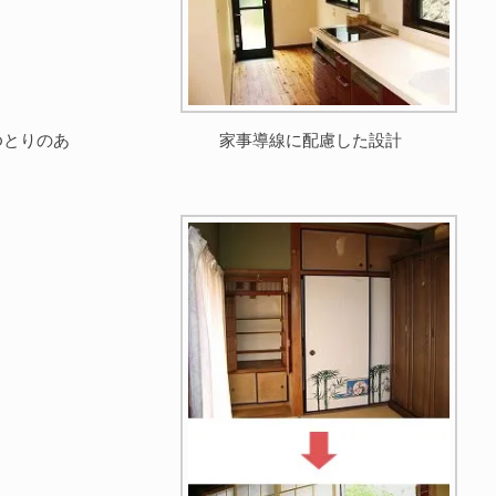
ゆとりのあ
家事導線に配慮した設計