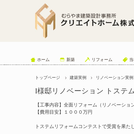
ホーム
新築
リフォーム
当
トップページ
建築実例
リノベーション実例
I様邸リノベーション トステ
【工事内容】全面リフォーム（リノベーショ
【費用目安】１０００万円
トステムリフォームコンテストで受賞を果た