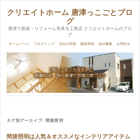
クリエイトホーム 唐津っこごとブロ
グ
唐津で新築・リフォーム等承る工務店 クリエイトホームのブロ
グ
ホームページ
ブログトップ
当社の特徴
建築実例
会社概要
お問合せ
タグ別アーカイブ:
間接照明
間接照明は人気＆オススメなインテリアアイテム