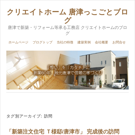
クリエイトホーム 唐津っこごとブロ
グ
唐津で新築・リフォーム等承る工務店 クリエイトホームのブロ
グ
ホームページ
ブログトップ
当社の特徴
建築実例
会社概要
お問合せ
タグ別アーカイブ:
訪問
「新築注文住宅 Ｔ様邸/唐津市」 完成後の訪問