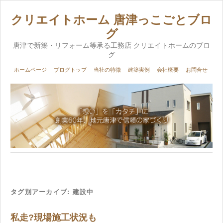
クリエイトホーム 唐津っこごとブロ
グ
唐津で新築・リフォーム等承る工務店 クリエイトホームのブロ
グ
ホームページ
ブログトップ
当社の特徴
建築実例
会社概要
お問合せ
タグ別アーカイブ:
建設中
私走?現場施工状況も