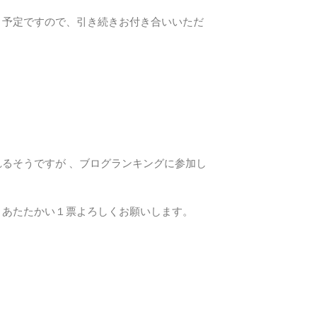
く予定ですので、引き続きお付き合いいただ
るそうですが 、ブログランキングに参加し
。あたたかい１票よろしくお願いします。