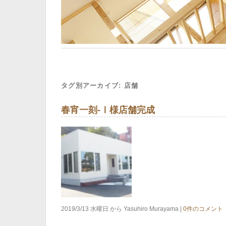
タグ別アーカイブ:
店舗
春宵一刻-Ⅰ様店舗完成
2019/3/13 水曜日 から Yasuhiro Murayama |
0件のコメント