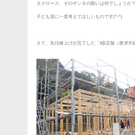
タクロース。そのサンタの願いは何でしょうか
子ども達に一度考えてほしいものです(^-^)
さて、先日棟上げが完了した「I様店舗（唐津市