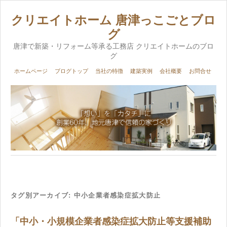
クリエイトホーム 唐津っこごとブロ
グ
唐津で新築・リフォーム等承る工務店 クリエイトホームのブロ
グ
ホームページ
ブログトップ
当社の特徴
建築実例
会社概要
お問合せ
タグ別アーカイブ:
中小企業者感染症拡大防止
「中小・小規模企業者感染症拡大防止等支援補助