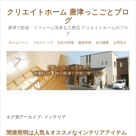
クリエイトホーム 唐津っこごとブロ
グ
唐津で新築・リフォーム等承る工務店 クリエイトホームのブロ
グ
ホームページ
ブログトップ
当社の特徴
建築実例
会社概要
お問合せ
タグ別アーカイブ:
インテリア
間接照明は人気＆オススメなインテリアアイテム