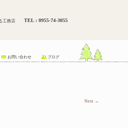
然光は１Ｆのリビングまで注
TEL : 0955-74-3055
る工務店
お問い合わせ
ブログ
Next
→