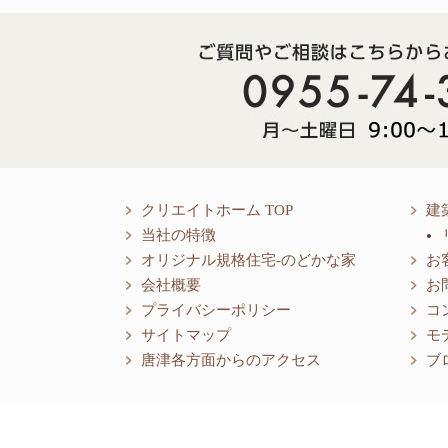
クリエイトホーム TOP
建
当社の特徴
オリジナル規格住宅-のどかな家
お
会社概要
お
プライバシーポリシー
コ
サイトマップ
モ
唐津各方面からのアクセス
ブ