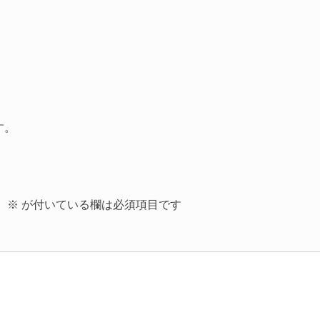
す。
。
※
が付いている欄は必須項目です