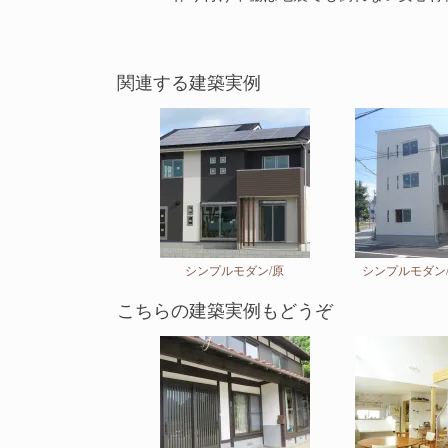
シンプルモダン/原
シンプルモダン
こちらの建築実例もどうぞ
I様邸リノベーション / 肥前町
リビング階段と吹抜
文住宅/唐津市