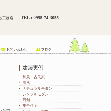
シンプルモダン注文住宅/唐津
TEL : 0955-74-3055
る工務店
お問い合わせ
ブログ
建築実例
和風・古民家
洋風
ナチュラルモダン
シンプルモダン
店舗
集合住宅
レな空