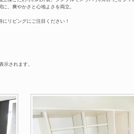
間に、爽やかさと心地よさを両立。
特にリビングにご注目ください！
表示されます。