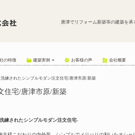
洗練された
唐津でリフォーム新築等の建築を承
社の特徴
建築実例
お客様の声
会社概要
洗練されたシンプルモダン注文住宅/唐津市原/新築
住宅/唐津市原/新築
-洗練されたシンプルモダン注文住宅-
施主様こだわりの内外装。シンプルでメリハリの利いたオシャ