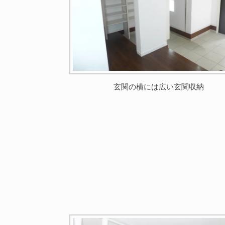
玄関の横には広い玄関収納