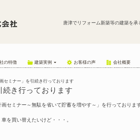
「賢い資金
唐津でリフォーム新築等の建築を承
社の特徴
建築実例
お客様の声
会社概要
画セミナー」を引続き行っております
引続き行っております
計画セミナー～無駄を省いて貯蓄を増やす～」を行っておりま
、車を買い替えたいけど・・・。