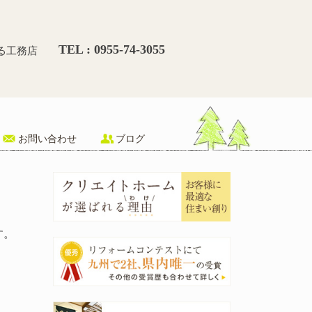
計画セミナー」を引続き行っ
TEL : 0955-74-3055
る工務店
お問い合わせ
ブログ
す。