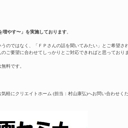
を増やす〜」を実施しております
。
いうのではなく、「ＦＰさんの話を聞いてみたい」とご希望さ
人のご要望に合わせてしっかりとご対応できればと思っており
は無料です。
気軽にクリエイトホーム (担当：村山康弘)へお問い合わせく