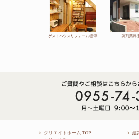
ゲストハウスリフォーム/唐津
調剤薬局/
クリエイトホーム TOP
建