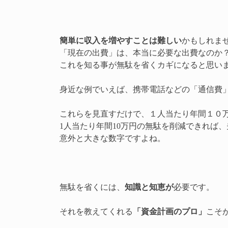
簡単に収入を増やすことは難しい
かもしれま
「現在の出費」は、本当に必要な出費なのか
これを知る事が無駄を省くカギになると思い
身近な例でいえば、携帯電話などの「通信費
これらを見直すだけで、１人当たり年間１０
1人当たり年間10万円の無駄を削減できれば、夫
意外と大きな数字ですよね。
無駄を省くには、
知識と知恵が
必要です。
それを教えてくれる
「資金計画のプロ」
こそ