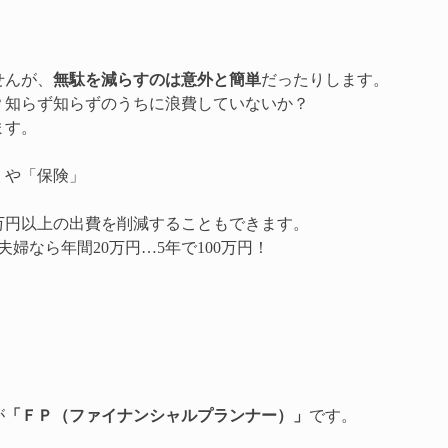
せんが、
無駄を減らすのは意外と簡単
だったりします。
？知らず知らずのうちに浪費していないか？
ます。
」や「保険」
万円以上の出費を削減することもできます。
婦なら年間20万円…5年で100万円！
が
「ＦＰ（ファイナンシャルプランナー）」
です。