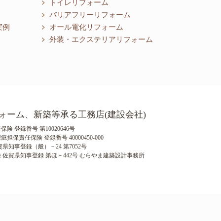
トイレリフォーム
バリアフリーリフォーム
実例
オール電化リフォーム
外装・エクステリアリフォーム
ォーム、新築等承る工務店(建設会社)
険 登録番号 第10020646号
保責任保険 登録番号 40000450-000
県知事登録（般）－24 第7052号
 佐賀県知事登録 第ほ－442号 むらやま建築設計事務所