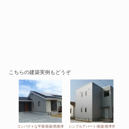
こちらの建築実例もどうぞ
コンパクトな平屋/新築/西唐津
シンプルアパート/新築/唐津市