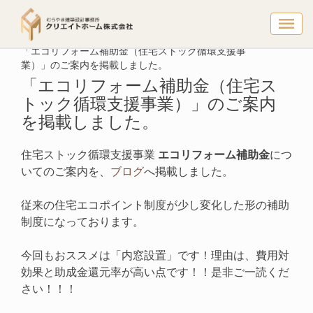
「エコリフ
トップページ
リフォーム情報
「エコリフォーム補助金（住宅ストック循環支援事
業）」のご案内を掲載しました。
「エコリフォーム補助金（住宅ス
トック循環支援事業）」のご案内
を掲載しました。
住宅ストック循環支援事業
エコリフォーム補助金
につ
いてのご案内を、
ブログ
へ掲載しました。
従来の住宅エコポイント制度が少し変化した形の補助
制度になっております。
今回もおススメは「内窓設置」です！理由は、費用対
効果と助成金還元率が高い点です！！是非ご一読くだ
さい！！！