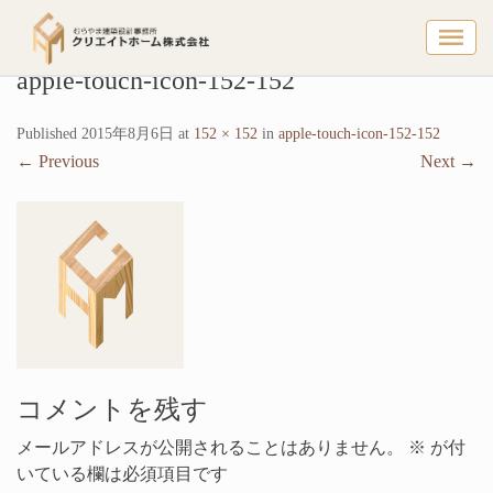
apple-t
apple-touch-icon-152-152
Published
2015年8月6日
at
152 × 152
in
apple-touch-icon-152-152
←
Previous
Next
→
コメントを残す
メールアドレスが公開されることはありません。
※
が付
いている欄は必須項目です