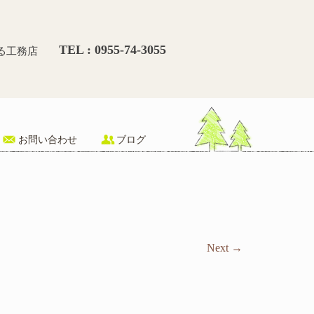
唐津でリフォーム・新築等承る
TEL : 0955-74-3055
る工務店
お問い合わせ
ブログ
Next
→