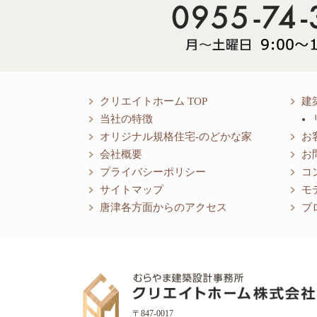
クリエイトホーム TOP
建
当社の特徴
オリジナル規格住宅-のどかな家
お
会社概要
お
プライバシーポリシー
コ
サイトマップ
モ
唐津各方面からのアクセス
ブ
〒847-0017