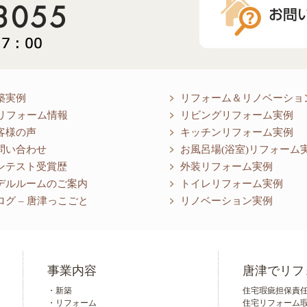
築実例
リフォーム＆リノベーショ
リフォーム情報
リビングリフォーム実例
客様の声
キッチンリフォーム実例
問い合わせ
お風呂場(浴室)リフォーム
ンテスト受賞歴
外装リフォーム実例
デルルームのご案内
トイレリフォーム実例
ログ – 唐津っこごと
リノベーション実例
事業内容
唐津でリフ
・新築
住宅瑕疵担保責任保
・リフォーム
住宅リフォーム瑕疵担