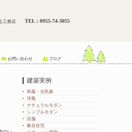
開放的な注文住宅/Ｎ様邸/
TEL : 0955-74-3055
る工務店
お問い合わせ
ブログ
建築実例
和風・古民家
洋風
ナチュラルモダン
シンプルモダン
店舗
集合住宅
地のい