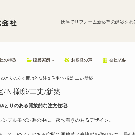
ゆとりのある
唐津でリフォーム新築等の建築を承
社の特徴
建築実例
お客様の声
会社概要
ゆとりのある開放的な注文住宅/Ｎ様邸/二丈/新築
/Ｎ様邸/二丈/新築
-ゆとりのある開放的な注文住宅-
シンプルモダン調の中に、落ち着きのあるデザイン。
そして、ゆとりのある空間で開放感と爽快感を併せ持つ、居心