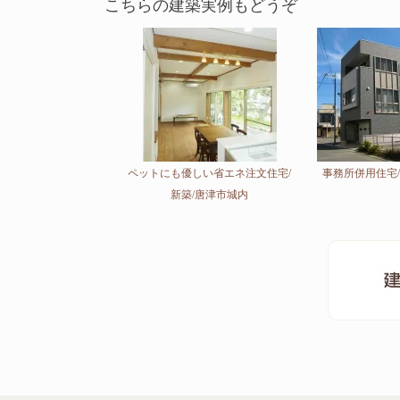
ペットにも優しい省エネ注文住宅/
事務所併用住宅/
新築/唐津市城内