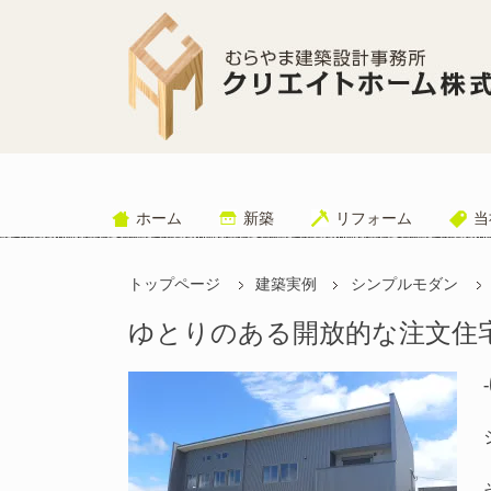
ホーム
新築
リフォーム
当
トップページ
建築実例
シンプルモダン
ゆとりのある開放的な注文住宅