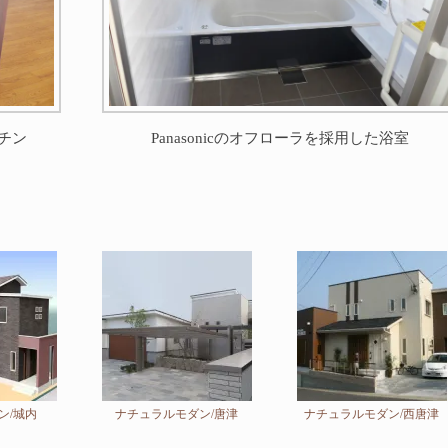
ッチン
Panasonicのオフローラを採用した浴室
ン/城内
ナチュラルモダン/唐津
ナチュラルモダン/西唐津