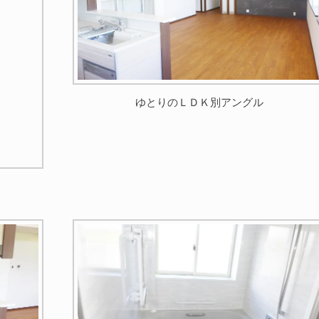
ゆとりのＬＤＫ別アングル