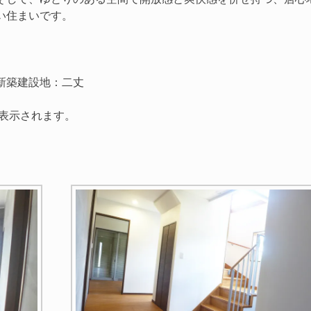
い住まいです。
新築建設地：二丈
表示されます。