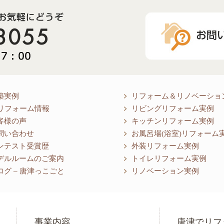
築実例
リフォーム＆リノベーショ
リフォーム情報
リビングリフォーム実例
客様の声
キッチンリフォーム実例
問い合わせ
お風呂場(浴室)リフォーム
ンテスト受賞歴
外装リフォーム実例
デルルームのご案内
トイレリフォーム実例
ログ – 唐津っこごと
リノベーション実例
事業内容
唐津でリフ
・新築
住宅瑕疵担保責任保
・リフォーム
住宅リフォーム瑕疵担
・リノベーション等の設計・施工
建設業の許可 佐賀
・建築全般
設計事務所の登録