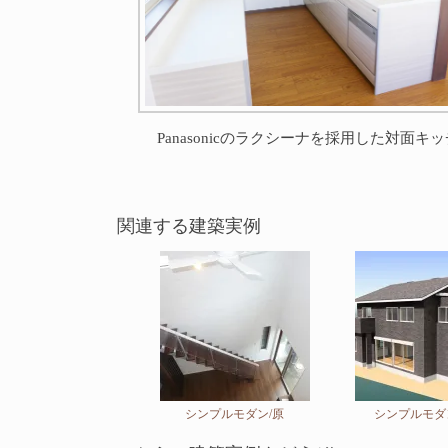
Panasonicのラクシーナを採用した対面キ
関連する建築実例
シンプルモダン/原
シンプルモダ
こちらの建築実例もどうぞ