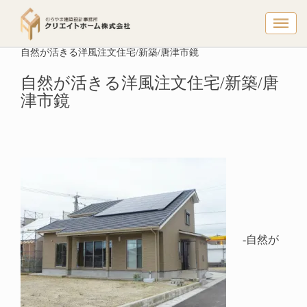
自然が活き
トップページ
建築実例
洋風
自然が活きる洋風注文住宅/新築/唐津市鏡
自然が活きる洋風注文住宅/新築/唐
津市鏡
-自然が