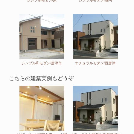
シンプルモダン/原
シンプルモダン/城内
シンプル和モダン/唐津市
ナチュラルモダン/西唐津
こちらの建築実例もどうぞ