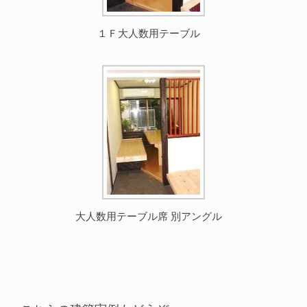
１Ｆ大人数用テーブル
大人数用テーブル席 別アングル