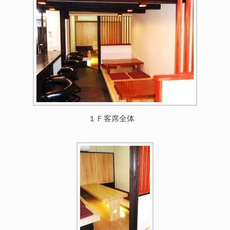
１Ｆ客席全体