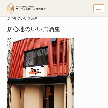
居心地のい
トップページ
建築実例
店舗
居心地のいい居酒屋
居心地のいい居酒屋