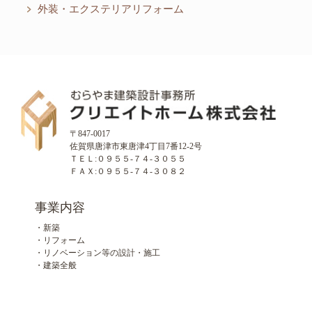
外装・エクステリアリフォーム
〒847-0017
佐賀県唐津市東唐津4丁目7番12-2号
ＴＥＬ:０９５５-７４-３０５５
ＦＡＸ:０９５５-７４-３０８２
事業内容
・新築
・リフォーム
・リノベーション等の設計・施工
・建築全般