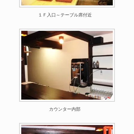
１Ｆ入口～テーブル席付近
カウンター内部