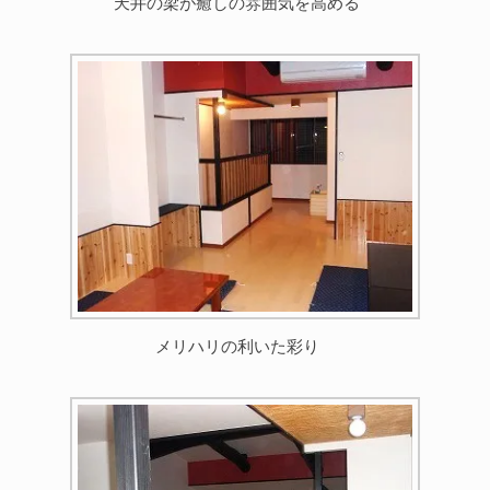
天井の梁が癒しの雰囲気を高める
メリハリの利いた彩り