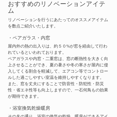
おすすめのリノベーションアイテ
ム
リノベーションを行うにあたってのオススメアイテム
を数点ご紹介いたします。
・ペアガラス・内窓
屋内外の熱の出入りは、約５０%が窓を経由して行わ
れているといわれております。
ペアガラスや内窓・二重窓は、窓の断熱性を大きく向
上させることができ、夏の暑さや冬の寒さが屋内に侵
入してくる割合を軽減して、エアコン等でコントロー
ルした過ごしやすい室温を維持しやすくなります。
また、窓を丈夫にすることで防音性・防犯性・防災
性・省エネ性等も向上しますので、一石何鳥もの効果
が期待できます。
・浴室換気乾燥暖房
その名の通り、浴室の換気や乾燥、暖房ができるアイ