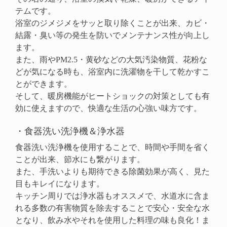
テムです。
浴室のジメジメをサッと取り除くことが出来、カビ・
結露・臭い等の発生を防いでメンテナンス性が向上し
ます。
また、雨やPM2.5・黄砂などの大気汚染物質、花粉な
どが気になる時も、浴室内に洗濯物を干して乾かすこ
とができます。
そして、暖房機能がヒートショックの対策としても有
効に使えますので、快適な生活の心強い味方です。
・食器洗い洗浄機＆浄水器
食器洗い洗浄機を使用することで、時間や手間を省く
ことが出来、節水にも繋がります。
また、手洗いよりも期待できる除菌効果が高く、見た
目もキレイになります。
キッチン周りでは浄水器もオススメで、水道水に含ま
れる多数の有害物質を除去することで安心・安全な水
となり、飲み水やそれを使用した料理の味も良化！ま