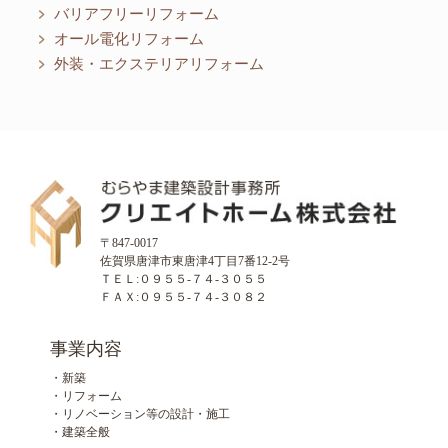
バリアフリーリフォーム
オール電化リフォーム
外装・エクステリアリフォーム
〒847-0017
佐賀県唐津市東唐津4丁目7番12-2号
ＴＥＬ:０９５５-７４-３０５５
ＦＡＸ:０９５５-７４-３０８２
事業内容
・新築
・リフォーム
・リノベーション等の設計・施工
・建築全般