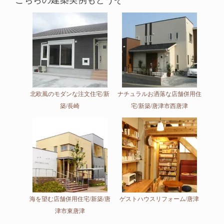
こちらの建築実例もどうぞ
北欧風のモダンな注文住宅/新
ナチュラルお洒落な店舗併用住
築/長崎
宅/新築/唐津市西唐津
海を望む店舗併用住宅/新築/唐
ゲストハウスリフォーム/唐津
津市東唐津