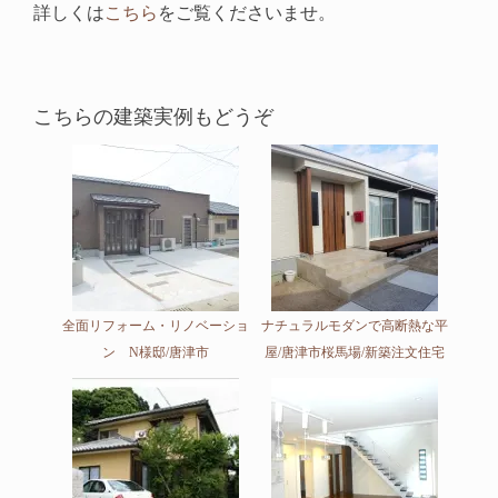
詳しくは
こちら
をご覧くださいませ。
こちらの建築実例もどうぞ
全面リフォーム・リノベーショ
ナチュラルモダンで高断熱な平
ン N様邸/唐津市
屋/唐津市桜馬場/新築注文住宅