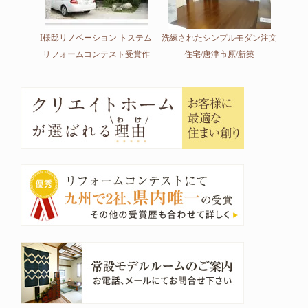
I様邸リノベーション トステム
洗練されたシンプルモダン注文
リフォームコンテスト受賞作
住宅/唐津市原/新築