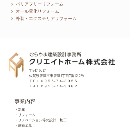
バリアフリーリフォーム
オール電化リフォーム
外装・エクステリアリフォーム
〒847-0017
佐賀県唐津市東唐津4丁目7番12-2号
ＴＥＬ:０９５５-７４-３０５５
ＦＡＸ:０９５５-７４-３０８２
事業内容
・新築
・リフォーム
・リノベーション等の設計・施工
・建築全般